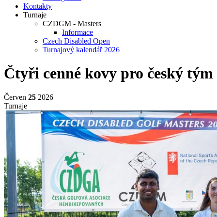
Kontakty
Turnaje
CZDGM - Masters
Informace
Czech Disabled Open
Turnajový kalendář 2026
Čtyři cenné kovy pro český tým
Červen
25
2026
Turnaje