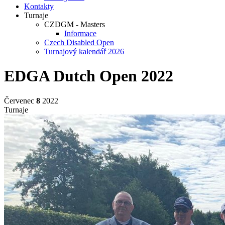
Kontakty
Turnaje
CZDGM - Masters
Informace
Czech Disabled Open
Turnajový kalendář 2026
EDGA Dutch Open 2022
Červenec
8
2022
Turnaje