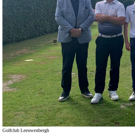
Golfclub Leeuwenbergh