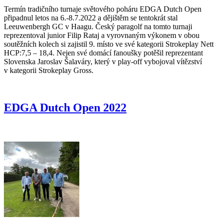
Termín tradičního turnaje světového poháru EDGA Dutch Open
připadnul letos na 6.-8.7.2022 a dějištěm se tentokrát stal
Leeuwenbergh GC v Haagu. Český paragolf na tomto turnaji
reprezentoval junior Filip Rataj a vyrovnaným výkonem v obou
soutěžních kolech si zajistil 9. místo ve své kategorii Strokeplay Nett
HCP:7,5 – 18,4. Nejen své domácí fanoušky potěšil reprezentant
Slovenska Jaroslav Šalaváry, který v play-off vybojoval vítězství
v kategorii Strokeplay Gross.
EDGA Dutch Open 2022