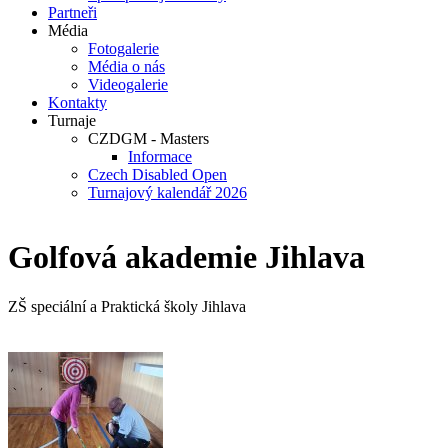
Partneři
Média
Fotogalerie
Média o nás
Videogalerie
Kontakty
Turnaje
CZDGM - Masters
Informace
Czech Disabled Open
Turnajový kalendář 2026
Golfová akademie Jihlava
ZŠ speciální a Praktická školy Jihlava