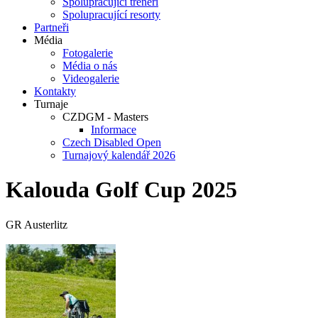
Spolupracující trenéři
Spolupracující resorty
Partneři
Média
Fotogalerie
Média o nás
Videogalerie
Kontakty
Turnaje
CZDGM - Masters
Informace
Czech Disabled Open
Turnajový kalendář 2026
Kalouda Golf Cup 2025
GR Austerlitz