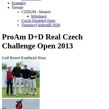
Kontakty
Turnaje
CZDGM - Masters
Informace
Czech Disabled Open
Turnajový kalendář 2026
ProAm D+D Real Czech
Challenge Open 2013
Golf Resort Kunětická Hora