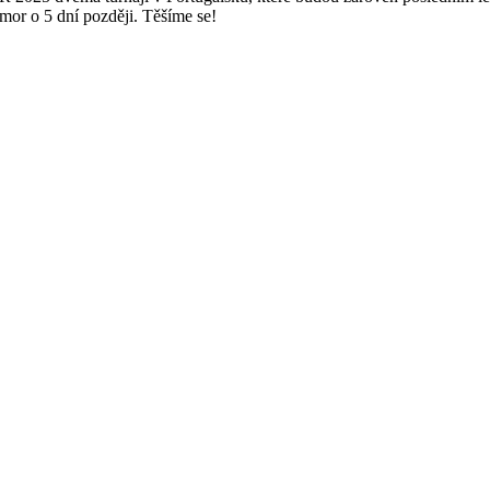
r o 5 dní později. Těšíme se!