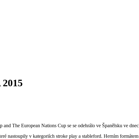
 2015
d The European Nations Cup se se odehrálo ve Španělsku ve dnech 20
 nastoupily v kategoriích stroke play a stableford. Herním formátem 