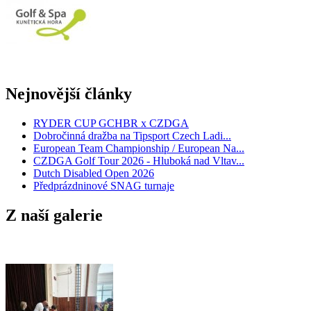
Nejnovější články
RYDER CUP GCHBR x CZDGA
Dobročinná dražba na Tipsport Czech Ladi...
European Team Championship / European Na...
CZDGA Golf Tour 2026 - Hluboká nad Vltav...
Dutch Disabled Open 2026
Předprázdninové SNAG turnaje
Z naší galerie