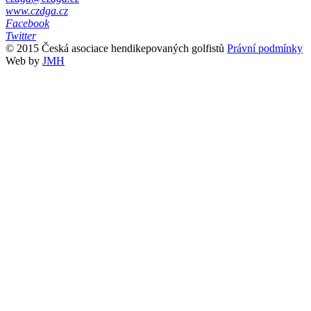
www.czdga.cz
Facebook
Twitter
© 2015 Česká asociace hendikepovaných golfistů
Právní podmínky
Web by
JMH