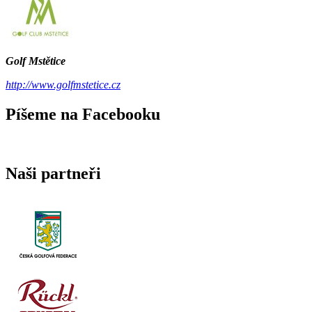
Golf Mstětice
http://www.golfmstetice.cz
Píšeme na Facebooku
Naši partneři