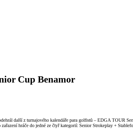
nior Cup Benamor
dehrál další z turnajového kalendáře para golfistů – EDGA TOUR Seni
o zařazení hráče do jedné ze čtyř kategorií: Senior Strokeplay + Stable