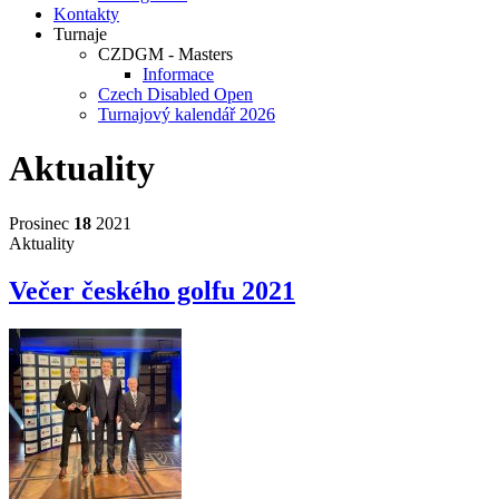
Kontakty
Turnaje
CZDGM - Masters
Informace
Czech Disabled Open
Turnajový kalendář 2026
Aktuality
Prosinec
18
2021
Aktuality
Večer českého golfu 2021