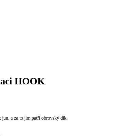
izaci HOOK
jun. a za to jim patří obrovský dík.